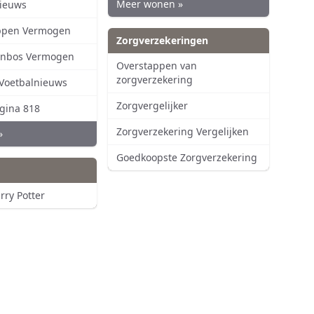
Meer wonen »
nieuws
ppen Vermogen
Zorgverzekeringen
rnbos Vermogen
Overstappen van
zorgverzekering
 Voetbalnieuws
Zorgvergelijker
agina 818
Zorgverzekering Vergelijken
»
Goedkoopste Zorgverzekering
rry Potter