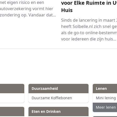
voor Elke Ruimte in 
et eigen risico en een
autoverzekering vormt hier
Huis
zondering op. Vandaar dat...
Sinds de lancering in maart
heeft Solbelle.nl zich snel g
als de go-to online-bestem
voor iedereen die zijn huis...
Duurzaamheid
Lenen
Duurzame Koffiebonen
Mini lening
Meer lenen 
Eten en Drinken