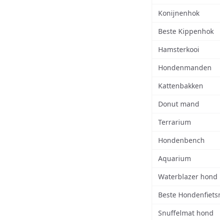
Konijnenhok
Beste Kippenhok
Hamsterkooi
Hondenmanden
Kattenbakken
Donut mand
Terrarium
Hondenbench
Aquarium
Waterblazer hond
Beste Hondenfiet
Snuffelmat hond