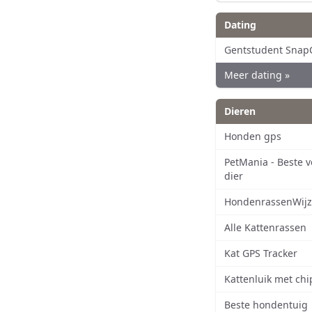
Dating
Gentstudent Snap
Meer dating »
Dieren
Honden gps
PetMania - Beste 
dier
HondenrassenWijz
Alle Kattenrassen
Kat GPS Tracker
Kattenluik met chi
Beste hondentuig