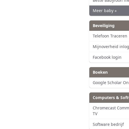
Beste Babyfoon m
Meer baby »
Beveiliging
Telefoon Traceren
Mijnoverheid inlo
Facebook login
Boeken
Google Scholar O
Computers & Sof
Chromecast Comm
TV
Software bedrijf