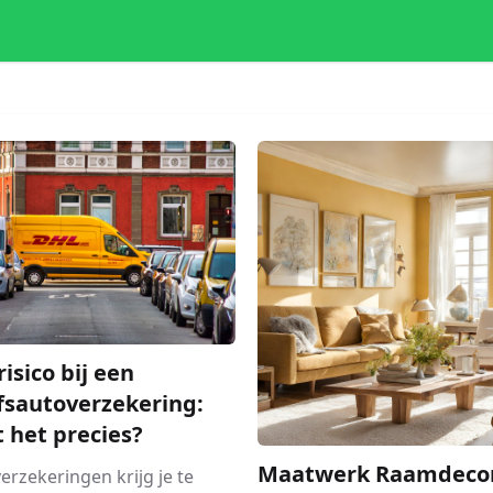
risico bij een
fsautoverzekering:
t het precies?
Maatwerk Raamdecor
 verzekeringen krijg je te